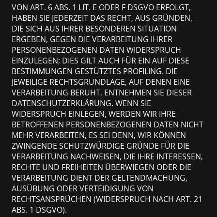
VON ART. 6 ABS. 1 LIT. E ODER F DSGVO ERFOLGT,
HABEN SIE JEDERZEIT DAS RECHT, AUS GRÜNDEN,
DIE SICH AUS IHRER BESONDEREN SITUATION
ERGEBEN, GEGEN DIE VERARBEITUNG IHRER
PERSONENBEZOGENEN DATEN WIDERSPRUCH
EINZULEGEN; DIES GILT AUCH FÜR EIN AUF DIESE
BESTIMMUNGEN GESTÜTZTES PROFILING. DIE
JEWEILIGE RECHTSGRUNDLAGE, AUF DENEN EINE
VERARBEITUNG BERUHT, ENTNEHMEN SIE DIESER
DATENSCHUTZERKLÄRUNG. WENN SIE
WIDERSPRUCH EINLEGEN, WERDEN WIR IHRE
BETROFFENEN PERSONENBEZOGENEN DATEN NICHT
MEHR VERARBEITEN, ES SEI DENN, WIR KÖNNEN
ZWINGENDE SCHUTZWÜRDIGE GRÜNDE FÜR DIE
VERARBEITUNG NACHWEISEN, DIE IHRE INTERESSEN,
RECHTE UND FREIHEITEN ÜBERWIEGEN ODER DIE
VERARBEITUNG DIENT DER GELTENDMACHUNG,
AUSÜBUNG ODER VERTEIDIGUNG VON
RECHTSANSPRÜCHEN (WIDERSPRUCH NACH ART. 21
ABS. 1 DSGVO).