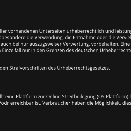
 aller vorhandenen Unterseiten urheberrechtlich und leistun
besondere die Verwendung, die Entnahme oder die Vervielfä
auch bei nur auszugsweiser Verwertung, vorbehalten. Eine V
im Einzelfall nur in den Grenzen des deutschen Urheberrechts
den Strafvorschriften des Urheberrechtsgesetzes.
t eine Plattform zur Online-Streitbeilegung (OS-Plattform) b
/odr
erreichbar ist. Verbraucher haben die Möglichkeit, dies