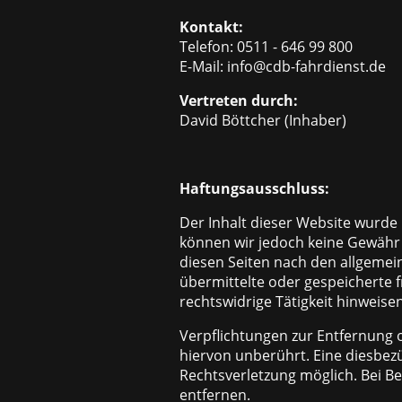
Kontakt:
Telefon: 0511 - 646 99 800
E-Mail: info@cdb-fahrdienst.de
Vertreten durch:
David Böttcher (Inhaber)
Haftungsausschluss:
Der Inhalt dieser Website wurde mi
können wir jedoch keine Gewähr 
diesen Seiten nach den allgemein
übermittelte oder gespeicherte
rechtswidrige Tätigkeit hinweisen
Verpflichtungen zur Entfernung
hiervon unberührt. Eine diesbezü
Rechtsverletzung möglich. Bei 
entfernen.