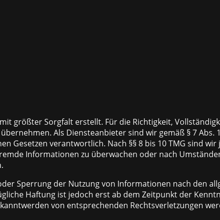
t größter Sorgfalt erstellt. Für die Richtigkeit, Vollständigk
übernehmen. Als Diensteanbieter sind wir gemäß § 7 Abs. 1
en Gesetzen verantwortlich. Nach §§ 8 bis 10 TMG sind wir j
 fremde Informationen zu überwachen oder nach Umständen 
.
 oder Sperrung der Nutzung von Informationen nach den al
gliche Haftung ist jedoch erst ab dem Zeitpunkt der Kenntn
Bekanntwerden von entsprechenden Rechtsverletzungen wer