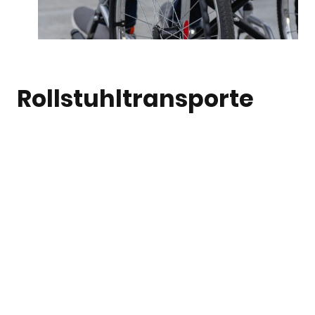
Rollstuhltransporte
Sichere und komfortable Transporte für
Rollstuhlfahrer, angepasst an individuelle
Bedürfnisse.
Jetzt Kontakt aufnehmen