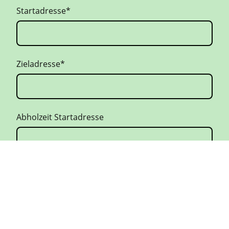
Startadresse
*
Zieladresse
*
Abholzeit Startadresse
Ankunftszeit Zieladresse
Telefonnummer
*